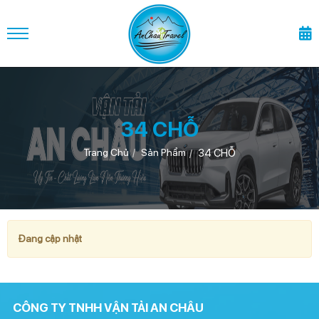
34 CHỖ
34 CHỖ
Trang Chủ
Sản Phẩm
Đang cập nhật
CÔNG TY TNHH VẬN TẢI AN CHÂU