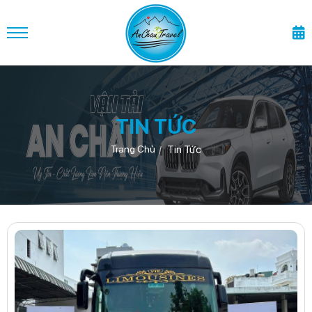
TIN TỨC
Tin Tức
Trang Chủ