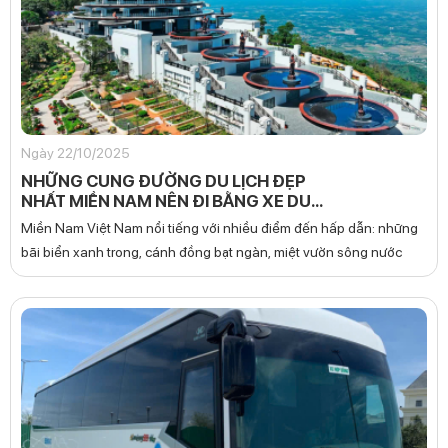
Ngày 22/10/2025
NHỮNG CUNG ĐƯỜNG DU LỊCH ĐẸP
NHẤT MIỀN NAM NÊN ĐI BẰNG XE DU
LỊCH
Miền Nam Việt Nam nổi tiếng với nhiều điểm đến hấp dẫn: những
bãi biển xanh trong, cánh đồng bạt ngàn, miệt vườn sông nước
hay núi rừng hùng vĩ. Nếu bạn muốn khám phá trọn vẹn vẻ đẹp ấy,
thuê xe du lịch riêng chính là lựa chọn hoàn hảo để chủ động thời
gian, tận hưởng trọn vẹn hành trình cùng gia đình và bạn bè.