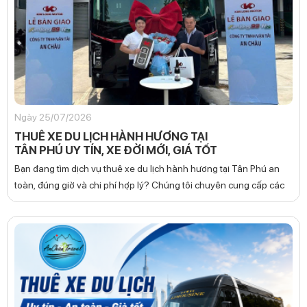
Ngày 25/07/2026
THUÊ XE DU LỊCH HÀNH HƯƠNG TẠI
TÂN PHÚ UY TÍN, XE ĐỜI MỚI, GIÁ TỐT
Bạn đang tìm dịch vụ thuê xe du lịch hành hương tại Tân Phú an
toàn, đúng giờ và chi phí hợp lý? Chúng tôi chuyên cung cấp các
dòng xe từ 4 đến 45 chỗ, phục vụ các chuyến đi chùa, nhà thờ,
thánh địa và các địa điểm tâm linh trên toàn quốc. Với đội ngũ tài
xế giàu kinh nghiệm cùng xe đời mới, sạch sẽ, chúng tôi cam kết
mang đến hành trình thuận lợi, an toàn và thoải mái cho mọi khách
hàng.