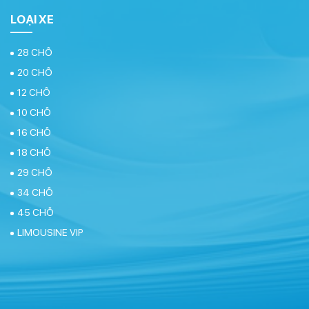
LOẠI XE
28 CHỖ
20 CHỖ
12 CHỖ
10 CHỖ
16 CHỖ
18 CHỖ
29 CHỖ
34 CHỖ
45 CHỖ
LIMOUSINE VIP