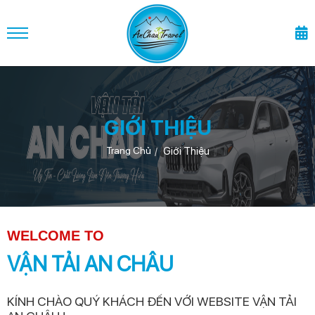
GIỚI THIỆU
Giới Thiệu
Trang Chủ
WELCOME TO
VẬN TẢI AN CHÂU
KÍNH CHÀO QUÝ KHÁCH ĐẾN VỚI WEBSITE VẬN TẢI