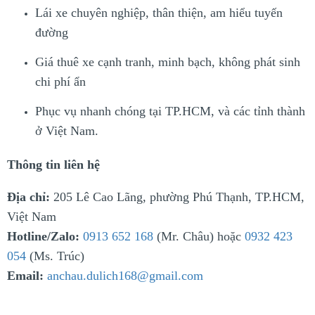
Lái xe chuyên nghiệp, thân thiện, am hiểu tuyến
đường
Giá thuê xe cạnh tranh, minh bạch, không phát sinh
chi phí ẩn
Phục vụ nhanh chóng tại TP.HCM, và các tỉnh thành
ở Việt Nam.
Thông tin liên hệ
Địa chỉ:
205 Lê Cao Lãng, phường Phú Thạnh, TP.HCM,
Việt Nam
Hotline/Zalo:
0913 652 168
(Mr. Châu) hoặc
0932 423
054
(Ms. Trúc)
Email:
anchau.dulich168@gmail.com