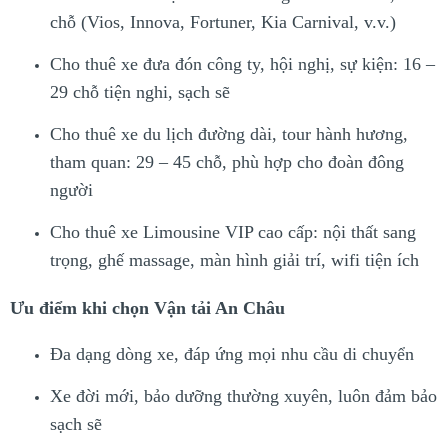
chỗ (Vios, Innova, Fortuner, Kia Carnival, v.v.)
Cho thuê xe đưa đón công ty, hội nghị, sự kiện: 16 –
29 chỗ tiện nghi, sạch sẽ
Cho thuê xe du lịch đường dài, tour hành hương,
tham quan: 29 – 45 chỗ, phù hợp cho đoàn đông
người
Cho thuê xe Limousine VIP cao cấp: nội thất sang
trọng, ghế massage, màn hình giải trí, wifi tiện ích
Ưu điểm khi chọn Vận tải An Châu
Đa dạng dòng xe, đáp ứng mọi nhu cầu di chuyển
Xe đời mới, bảo dưỡng thường xuyên, luôn đảm bảo
sạch sẽ