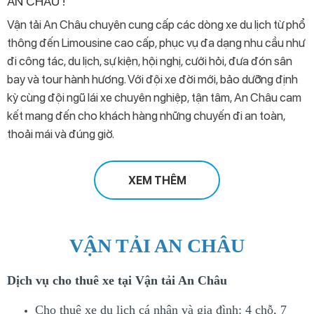
AN CHÂU !
Vận tải An Châu chuyên cung cấp các dòng xe du lịch từ phổ
thông đến Limousine cao cấp, phục vụ đa dạng nhu cầu như
đi công tác, du lịch, sự kiện, hội nghị, cưới hỏi, đưa đón sân
bay và tour hành hương. Với đội xe đời mới, bảo dưỡng định
kỳ cùng đội ngũ lái xe chuyên nghiệp, tận tâm, An Châu cam
kết mang đến cho khách hàng những chuyến đi an toàn,
thoải mái và đúng giờ.
XEM THÊM
VẬN TẢI AN CHÂU
Dịch vụ cho thuê xe tại Vận tải An Châu
Cho thuê xe du lịch cá nhân và gia đình: 4 chỗ, 7