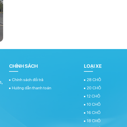
CHÍNH SÁCH
LOẠI XE
Chính sách đổi trả
28 CHỖ
h,
Hướng dẫn thanh toán
20 CHỖ
12 CHỖ
10 CHỖ
16 CHỖ
18 CHỖ