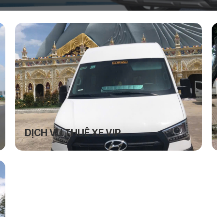
DỊCH VỤ THUÊ XE VIP