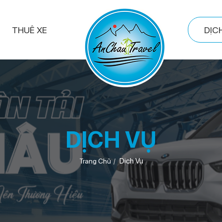
THUÊ XE
DỊC
DỊCH VỤ
Dịch Vụ
Trang Chủ