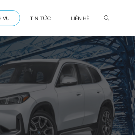
H VỤ
TIN TỨC
LIÊN HỆ