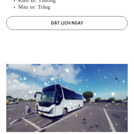
Kiểu xe: Thường
Màu xe: Trắng
ĐẶT LỊCH NGAY