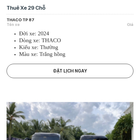
Thuê Xe 29 Chỗ
THACO TP 87
Tên xe
Giá
Đời xe: 2024
Dòng xe: THACO
Kiểu xe: Thường
Màu xe: Trắng hồng
ĐẶT LỊCH NGAY