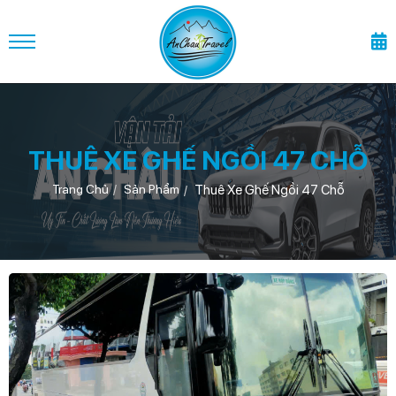
THUÊ XE GHẾ NGỒI 47 CHỖ
Thuê Xe Ghế Ngồi 47 Chỗ
Trang Chủ
Sản Phẩm