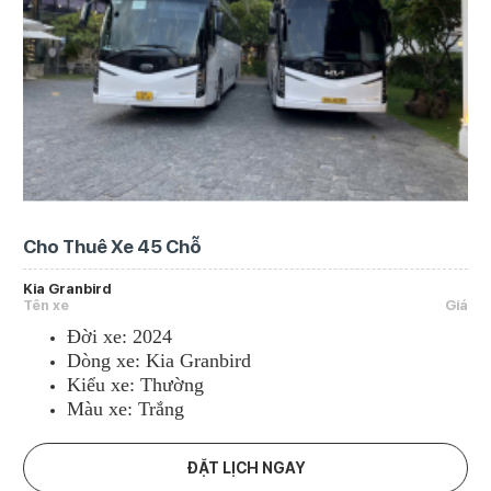
Cho Thuê Xe 45 Chỗ
Kia Granbird
Tên xe
Giá
Đời xe: 2024
Dòng xe: Kia Granbird
Kiểu xe: Thường
Màu xe: Trắng
ĐẶT LỊCH NGAY